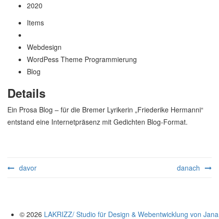
2020
Items
Webdesign
WordPess Theme Programmierung
Blog
Details
Ein Prosa Blog – für die Bremer Lyrikerin „Friederike Hermanni“
entstand eine Internetpräsenz mit Gedichten Blog-Format.
davor
danach
© 2026
LAKRIZZ/ Studio für Design & Webentwicklung von Jana