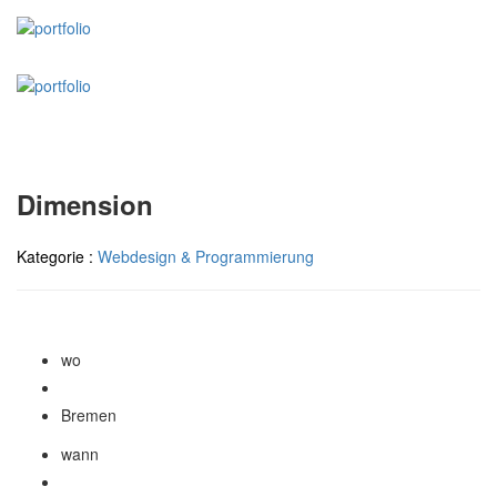
Dimension
Kategorie :
Webdesign & Programmierung
wo
Bremen
wann